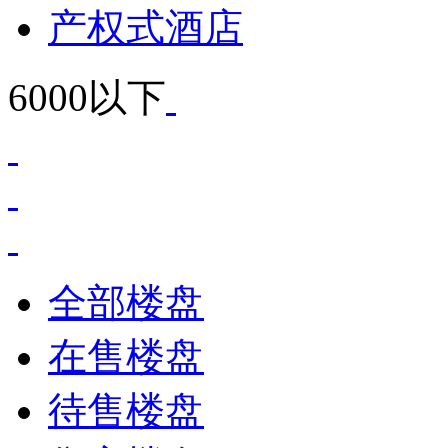
产权式酒店
6000以下
全部楼盘
在售楼盘
待售楼盘