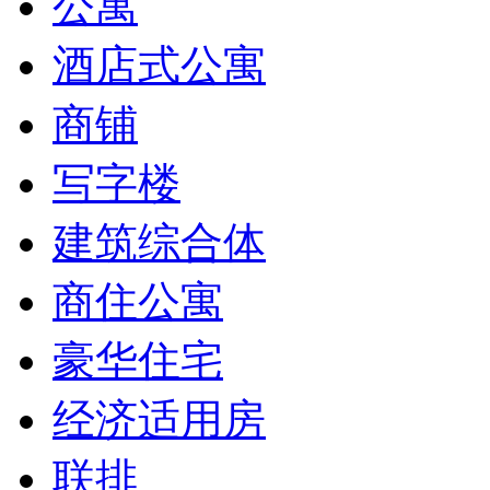
公寓
酒店式公寓
商铺
写字楼
建筑综合体
商住公寓
豪华住宅
经济适用房
联排