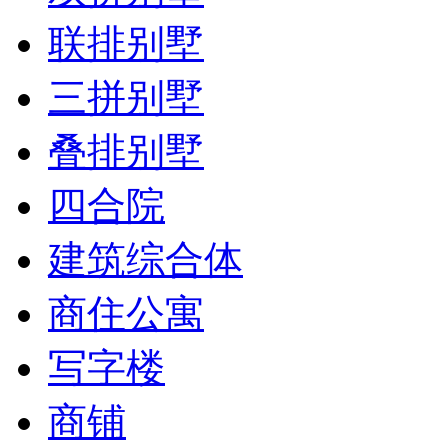
联排别墅
三拼别墅
叠排别墅
四合院
建筑综合体
商住公寓
写字楼
商铺