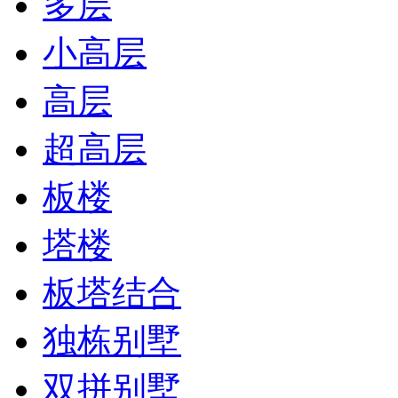
多层
小高层
高层
超高层
板楼
塔楼
板塔结合
独栋别墅
双拼别墅