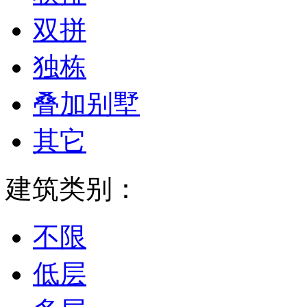
双拼
独栋
叠加别墅
其它
建筑类别：
不限
低层