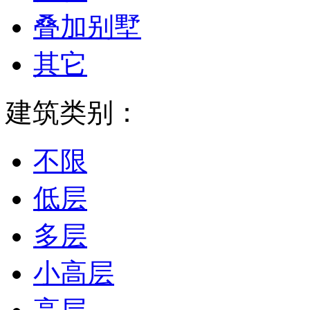
叠加别墅
其它
建筑类别：
不限
低层
多层
小高层