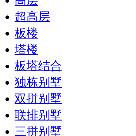
高层
超高层
板楼
塔楼
板塔结合
独栋别墅
双拼别墅
联排别墅
三拼别墅