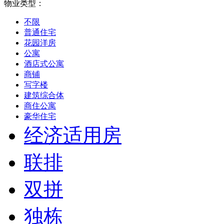
物业类型：
不限
普通住宅
花园洋房
公寓
酒店式公寓
商铺
写字楼
建筑综合体
商住公寓
豪华住宅
经济适用房
联排
双拼
独栋