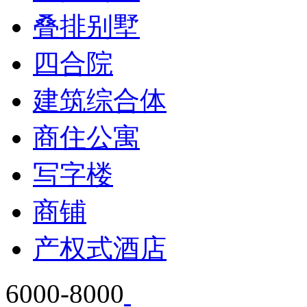
叠排别墅
四合院
建筑综合体
商住公寓
写字楼
商铺
产权式酒店
6000-8000