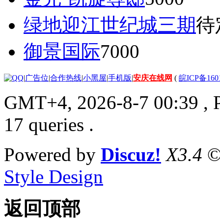
绿地迎江世纪城三期
待
御景国际
7000
|
广告位
|
合作热线
|
小黑屋
|
手机版
|
安庆在线网
(
皖ICP备160
GMT+4, 2026-8-7 00:39
, 
17 queries .
Powered by
Discuz!
X3.4
©
Style Design
返回顶部