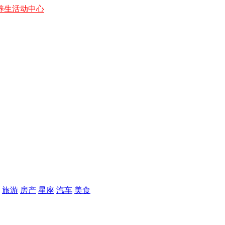
养生
活动中心
旅游
房产
星座
汽车
美食