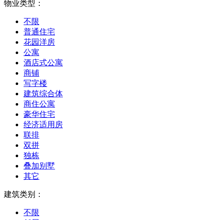
物业类型：
不限
普通住宅
花园洋房
公寓
酒店式公寓
商铺
写字楼
建筑综合体
商住公寓
豪华住宅
经济适用房
联排
双拼
独栋
叠加别墅
其它
建筑类别：
不限