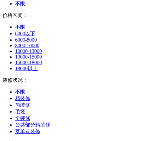
不限
价格区间：
不限
6000以下
6000-8000
8000-10000
10000-13000
13000-15000
15000-18000
18000以上
装修状况：
不限
精装修
简装修
毛坯
全装修
公共部分精装修
菜单式装修