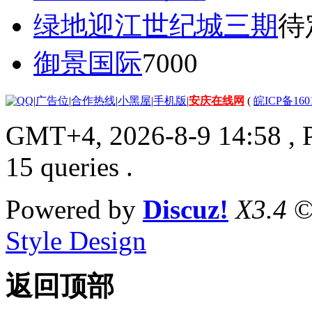
绿地迎江世纪城三期
待
御景国际
7000
|
广告位
|
合作热线
|
小黑屋
|
手机版
|
安庆在线网
(
皖ICP备160
GMT+4, 2026-8-9 14:58
, 
15 queries .
Powered by
Discuz!
X3.4
©
Style Design
返回顶部