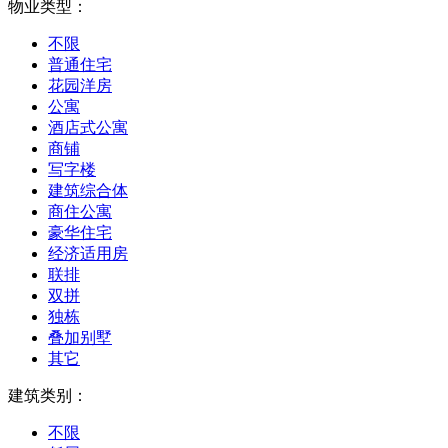
物业类型：
不限
普通住宅
花园洋房
公寓
酒店式公寓
商铺
写字楼
建筑综合体
商住公寓
豪华住宅
经济适用房
联排
双拼
独栋
叠加别墅
其它
建筑类别：
不限