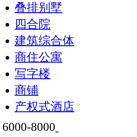
叠排别墅
四合院
建筑综合体
商住公寓
写字楼
商铺
产权式酒店
6000-8000