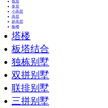
低层
多层
小高层
高层
超高层
板楼
塔楼
板塔结合
独栋别墅
双拼别墅
联排别墅
三拼别墅