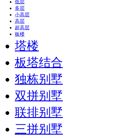
低层
多层
小高层
高层
超高层
板楼
塔楼
板塔结合
独栋别墅
双拼别墅
联排别墅
三拼别墅