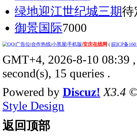
绿地迎江世纪城三期
待
御景国际
7000
|
广告位
|
合作热线
|
小黑屋
|
手机版
|
安庆在线网
(
皖ICP备160
GMT+4, 2026-8-10 08:39
,
second(s), 15 queries .
Powered by
Discuz!
X3.4
©
Style Design
返回顶部