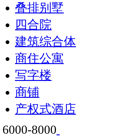
叠排别墅
四合院
建筑综合体
商住公寓
写字楼
商铺
产权式酒店
6000-8000