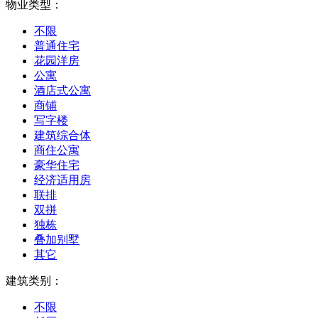
物业类型：
不限
普通住宅
花园洋房
公寓
酒店式公寓
商铺
写字楼
建筑综合体
商住公寓
豪华住宅
经济适用房
联排
双拼
独栋
叠加别墅
其它
建筑类别：
不限