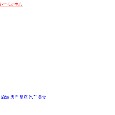
养生
活动中心
旅游
房产
星座
汽车
美食