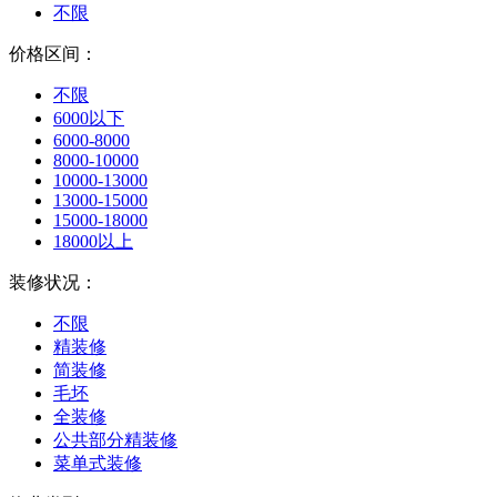
不限
价格区间：
不限
6000以下
6000-8000
8000-10000
10000-13000
13000-15000
15000-18000
18000以上
装修状况：
不限
精装修
简装修
毛坯
全装修
公共部分精装修
菜单式装修