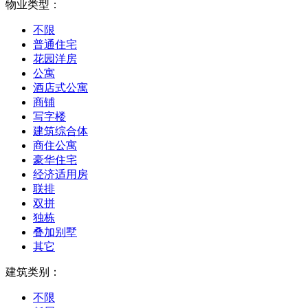
物业类型：
不限
普通住宅
花园洋房
公寓
酒店式公寓
商铺
写字楼
建筑综合体
商住公寓
豪华住宅
经济适用房
联排
双拼
独栋
叠加别墅
其它
建筑类别：
不限