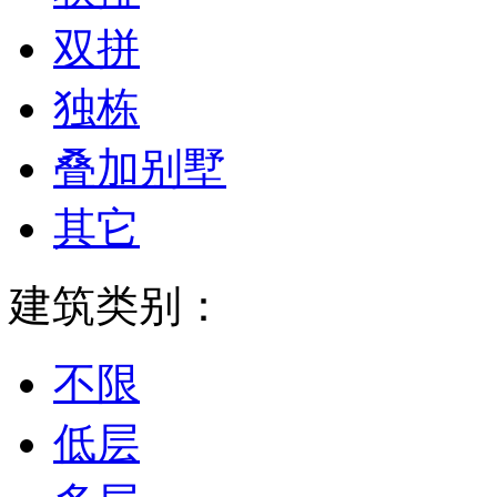
双拼
独栋
叠加别墅
其它
建筑类别：
不限
低层