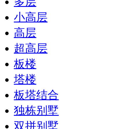
多层
小高层
高层
超高层
板楼
塔楼
板塔结合
独栋别墅
双拼别墅