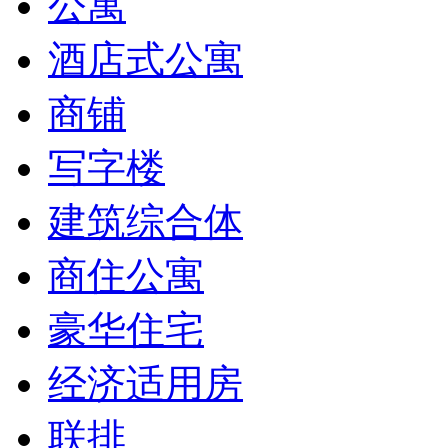
公寓
酒店式公寓
商铺
写字楼
建筑综合体
商住公寓
豪华住宅
经济适用房
联排