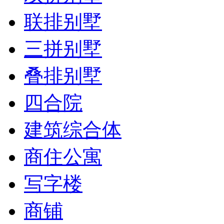
联排别墅
三拼别墅
叠排别墅
四合院
建筑综合体
商住公寓
写字楼
商铺