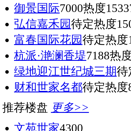
御景国际
7000
热度1533
弘信嘉禾园
待定
热度15
富春国际花园
待定
热度1
杭派·滟澜香堤
7188
热度
绿地迎江世纪城三期
待
财和世家名都
待定
热度8
推荐楼盘
更多>>
文苑世家
4300