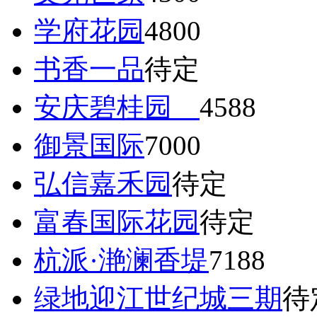
学府花园
4800
书香一品
待定
安庆碧桂园
4588
御景国际
7000
弘信嘉禾园
待定
富春国际花园
待定
杭派·滟澜香堤
7188
绿地迎江世纪城三期
待