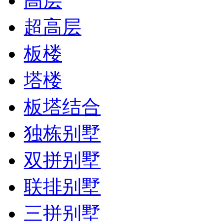
高层
超高层
板楼
塔楼
板塔结合
独栋别墅
双拼别墅
联排别墅
三拼别墅