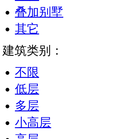
叠加别墅
其它
建筑类别：
不限
低层
多层
小高层