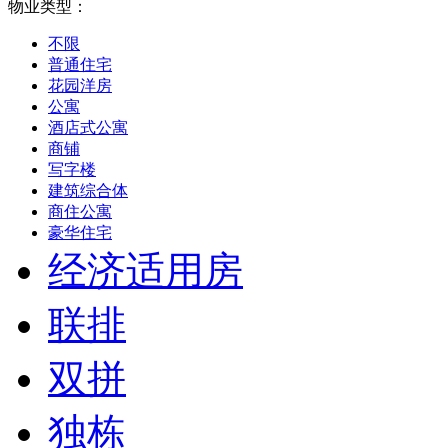
物业类型：
不限
普通住宅
花园洋房
公寓
酒店式公寓
商铺
写字楼
建筑综合体
商住公寓
豪华住宅
经济适用房
联排
双拼
独栋