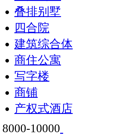
叠排别墅
四合院
建筑综合体
商住公寓
写字楼
商铺
产权式酒店
8000-10000