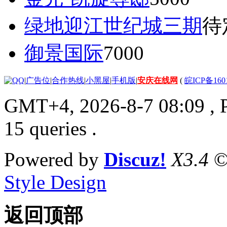
绿地迎江世纪城三期
待
御景国际
7000
|
广告位
|
合作热线
|
小黑屋
|
手机版
|
安庆在线网
(
皖ICP备160
GMT+4, 2026-8-7 08:09
, 
15 queries .
Powered by
Discuz!
X3.4
©
Style Design
返回顶部