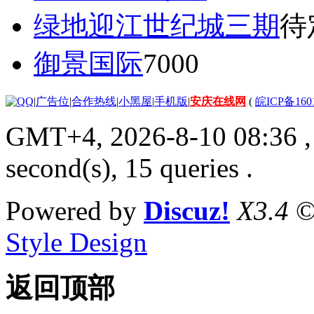
绿地迎江世纪城三期
待
御景国际
7000
|
广告位
|
合作热线
|
小黑屋
|
手机版
|
安庆在线网
(
皖ICP备160
GMT+4, 2026-8-10 08:36
,
second(s), 15 queries .
Powered by
Discuz!
X3.4
©
Style Design
返回顶部