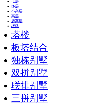
低层
多层
小高层
高层
超高层
板楼
塔楼
板塔结合
独栋别墅
双拼别墅
联排别墅
三拼别墅