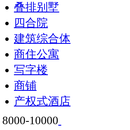
叠排别墅
四合院
建筑综合体
商住公寓
写字楼
商铺
产权式酒店
8000-10000