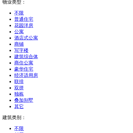
物业类型：
不限
普通住宅
花园洋房
公寓
酒店式公寓
商铺
写字楼
建筑综合体
商住公寓
豪华住宅
经济适用房
联排
双拼
独栋
叠加别墅
其它
建筑类别：
不限