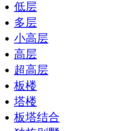
低层
多层
小高层
高层
超高层
板楼
塔楼
板塔结合