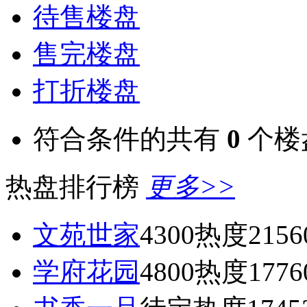
待售楼盘
售完楼盘
打折楼盘
符合条件的共有
0
个楼
热盘排行榜
更多>>
文苑世家
4300
热度2156
学府花园
4800
热度1776