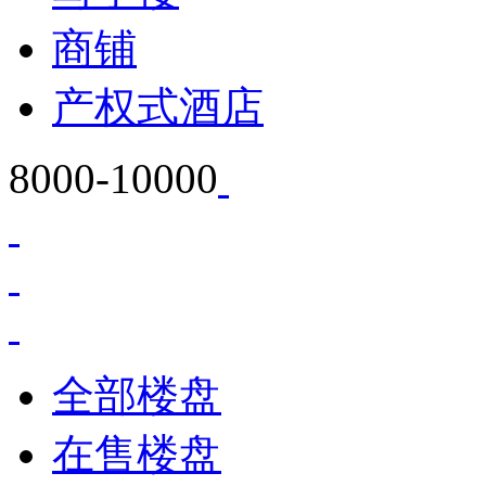
商铺
产权式酒店
8000-10000
全部楼盘
在售楼盘