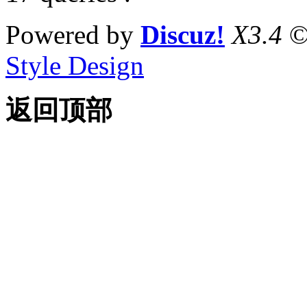
Powered by
Discuz!
X3.4
©
Style Design
返回顶部