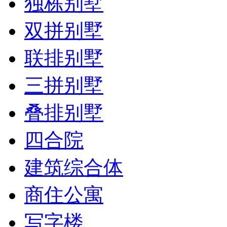
独栋别墅
双拼别墅
联排别墅
三拼别墅
叠排别墅
四合院
建筑综合体
商住公寓
写字楼