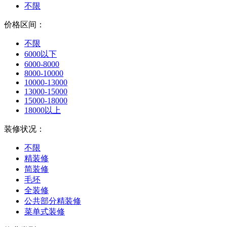
不限
价格区间：
不限
6000以下
6000-8000
8000-10000
10000-13000
13000-15000
15000-18000
18000以上
装修状况：
不限
精装修
简装修
毛坯
全装修
公共部分精装修
菜单式装修