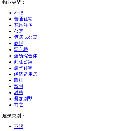
物业类型：
不限
普通住宅
花园洋房
公寓
酒店式公寓
商铺
写字楼
建筑综合体
商住公寓
豪华住宅
经济适用房
联排
双拼
独栋
叠加别墅
其它
建筑类别：
不限