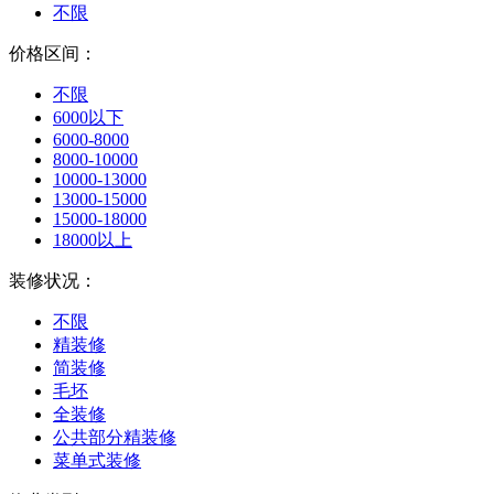
不限
价格区间：
不限
6000以下
6000-8000
8000-10000
10000-13000
13000-15000
15000-18000
18000以上
装修状况：
不限
精装修
简装修
毛坯
全装修
公共部分精装修
菜单式装修