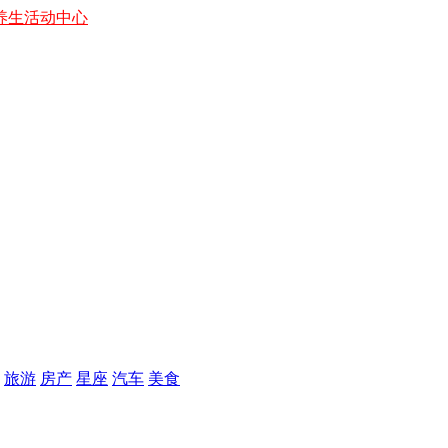
养生
活动中心
旅游
房产
星座
汽车
美食