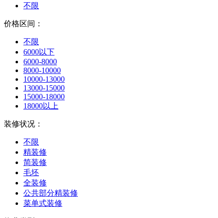
不限
价格区间：
不限
6000以下
6000-8000
8000-10000
10000-13000
13000-15000
15000-18000
18000以上
装修状况：
不限
精装修
简装修
毛坯
全装修
公共部分精装修
菜单式装修