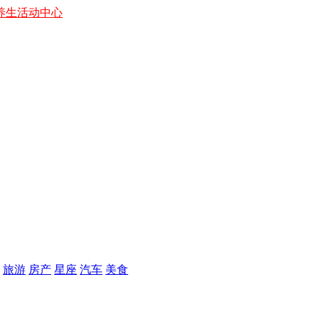
养生
活动中心
旅游
房产
星座
汽车
美食