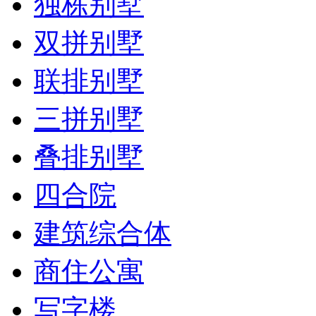
独栋别墅
双拼别墅
联排别墅
三拼别墅
叠排别墅
四合院
建筑综合体
商住公寓
写字楼