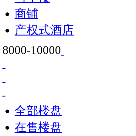
商铺
产权式酒店
8000-10000
全部楼盘
在售楼盘