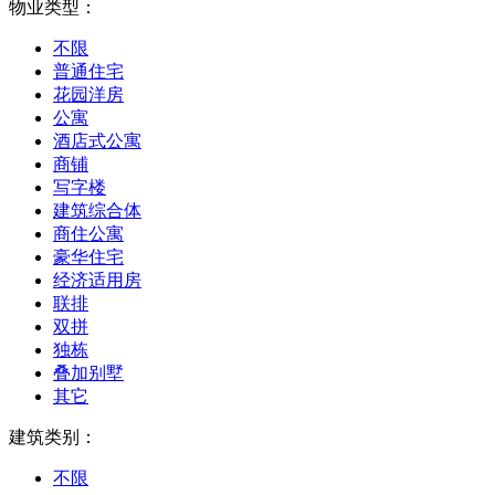
物业类型：
不限
普通住宅
花园洋房
公寓
酒店式公寓
商铺
写字楼
建筑综合体
商住公寓
豪华住宅
经济适用房
联排
双拼
独栋
叠加别墅
其它
建筑类别：
不限