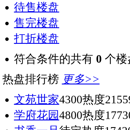
待售楼盘
售完楼盘
打折楼盘
符合条件的共有
0
个楼
热盘排行榜
更多>>
文苑世家
4300
热度2155
学府花园
4800
热度1773