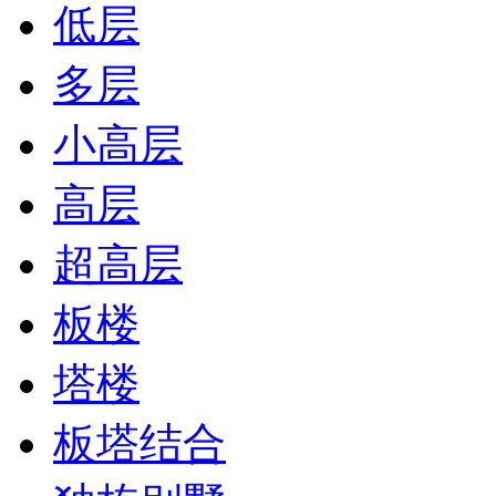
低层
多层
小高层
高层
超高层
板楼
塔楼
板塔结合