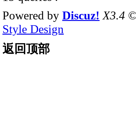
Powered by
Discuz!
X3.4
©
Style Design
返回顶部