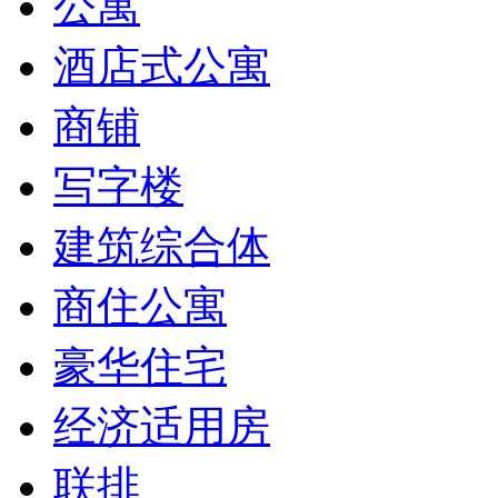
公寓
酒店式公寓
商铺
写字楼
建筑综合体
商住公寓
豪华住宅
经济适用房
联排