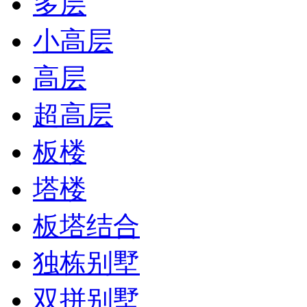
多层
小高层
高层
超高层
板楼
塔楼
板塔结合
独栋别墅
双拼别墅