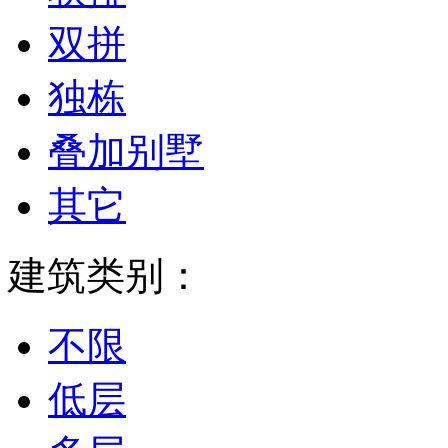
双拼
独栋
叠加别墅
其它
建筑类别：
不限
低层