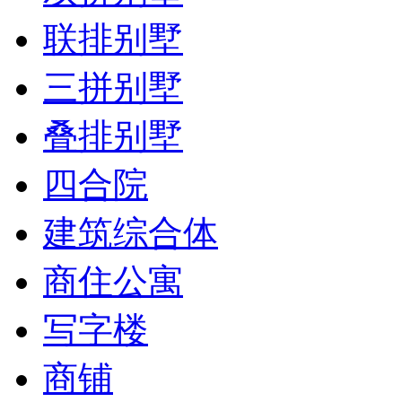
联排别墅
三拼别墅
叠排别墅
四合院
建筑综合体
商住公寓
写字楼
商铺