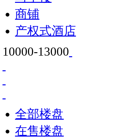
商铺
产权式酒店
10000-13000
全部楼盘
在售楼盘