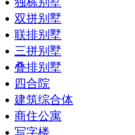
独栋别墅
双拼别墅
联排别墅
三拼别墅
叠排别墅
四合院
建筑综合体
商住公寓
写字楼