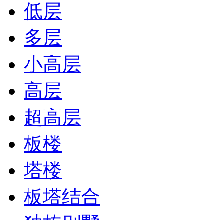
低层
多层
小高层
高层
超高层
板楼
塔楼
板塔结合