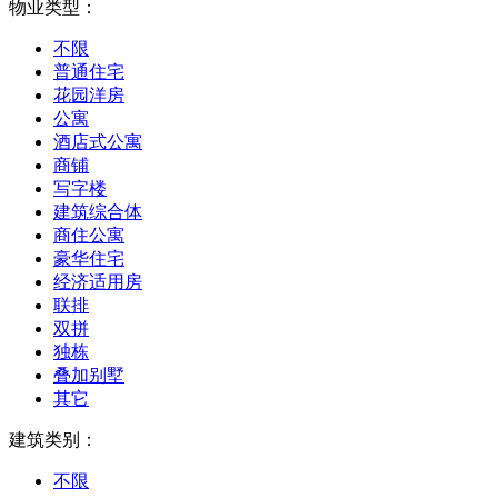
物业类型：
不限
普通住宅
花园洋房
公寓
酒店式公寓
商铺
写字楼
建筑综合体
商住公寓
豪华住宅
经济适用房
联排
双拼
独栋
叠加别墅
其它
建筑类别：
不限