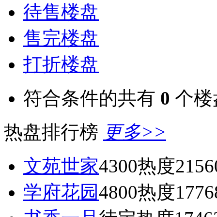
待售楼盘
售完楼盘
打折楼盘
符合条件的共有
0
个楼
热盘排行榜
更多>>
文苑世家
4300
热度2156
学府花园
4800
热度1776