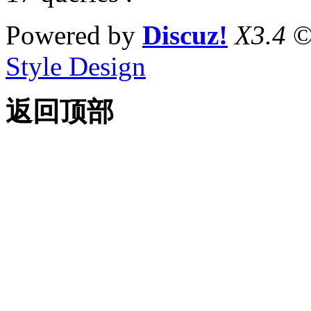
Powered by
Discuz!
X3.4
©
Style Design
返回顶部