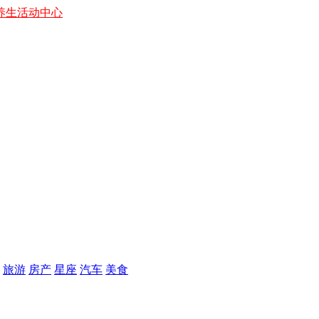
养生
活动中心
旅游
房产
星座
汽车
美食