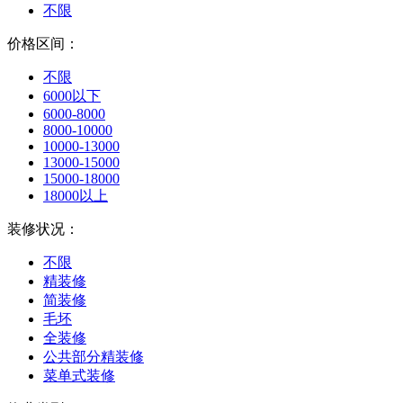
不限
价格区间：
不限
6000以下
6000-8000
8000-10000
10000-13000
13000-15000
15000-18000
18000以上
装修状况：
不限
精装修
简装修
毛坯
全装修
公共部分精装修
菜单式装修