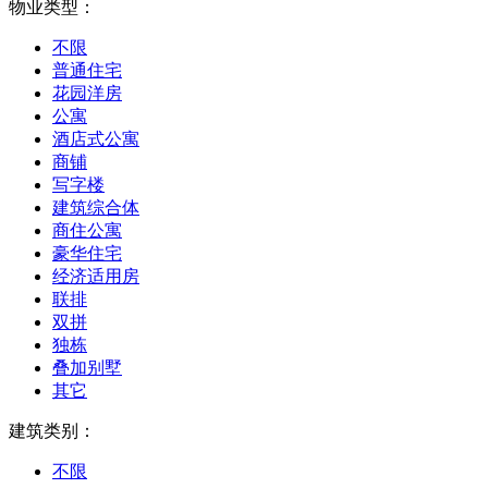
物业类型：
不限
普通住宅
花园洋房
公寓
酒店式公寓
商铺
写字楼
建筑综合体
商住公寓
豪华住宅
经济适用房
联排
双拼
独栋
叠加别墅
其它
建筑类别：
不限