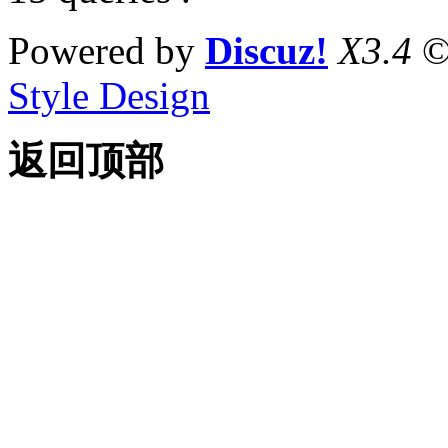
Powered by
Discuz!
X3.4
©
Style Design
返回顶部