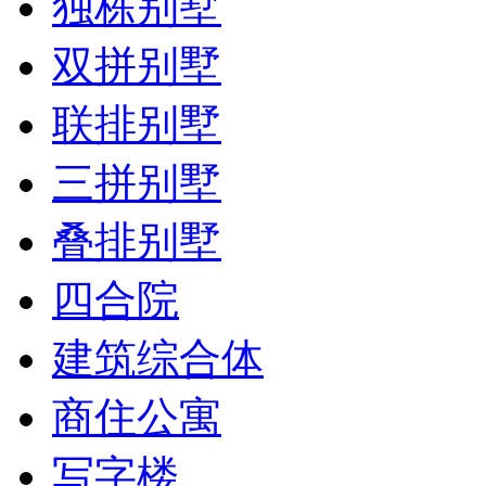
独栋别墅
双拼别墅
联排别墅
三拼别墅
叠排别墅
四合院
建筑综合体
商住公寓
写字楼