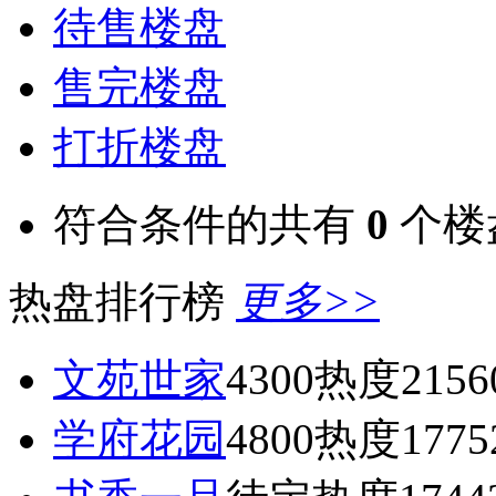
待售楼盘
售完楼盘
打折楼盘
符合条件的共有
0
个楼
热盘排行榜
更多>>
文苑世家
4300
热度2156
学府花园
4800
热度1775