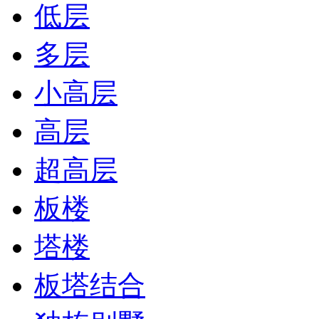
低层
多层
小高层
高层
超高层
板楼
塔楼
板塔结合