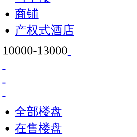
商铺
产权式酒店
10000-13000
全部楼盘
在售楼盘