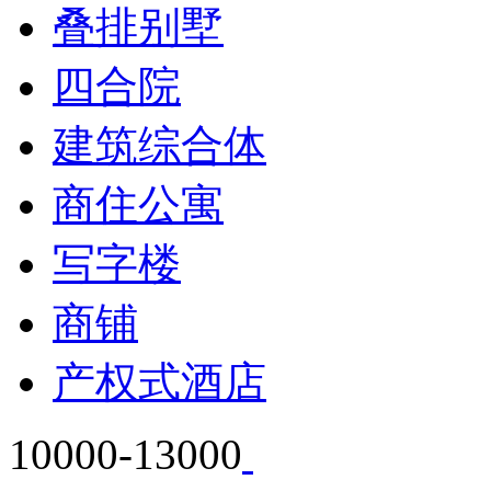
叠排别墅
四合院
建筑综合体
商住公寓
写字楼
商铺
产权式酒店
10000-13000