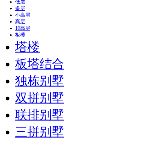
低层
多层
小高层
高层
超高层
板楼
塔楼
板塔结合
独栋别墅
双拼别墅
联排别墅
三拼别墅