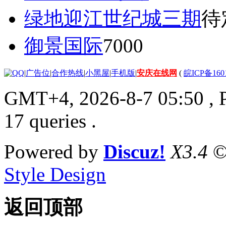
绿地迎江世纪城三期
待
御景国际
7000
|
广告位
|
合作热线
|
小黑屋
|
手机版
|
安庆在线网
(
皖ICP备160
GMT+4, 2026-8-7 05:50
, 
17 queries .
Powered by
Discuz!
X3.4
©
Style Design
返回顶部