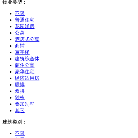
物业类型：
不限
普通住宅
花园洋房
公寓
酒店式公寓
商铺
写字楼
建筑综合体
商住公寓
豪华住宅
经济适用房
联排
双拼
独栋
叠加别墅
其它
建筑类别：
不限