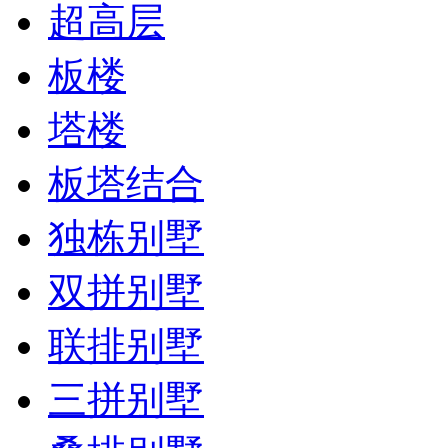
超高层
板楼
塔楼
板塔结合
独栋别墅
双拼别墅
联排别墅
三拼别墅