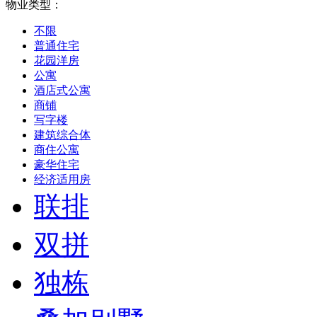
物业类型：
不限
普通住宅
花园洋房
公寓
酒店式公寓
商铺
写字楼
建筑综合体
商住公寓
豪华住宅
经济适用房
联排
双拼
独栋