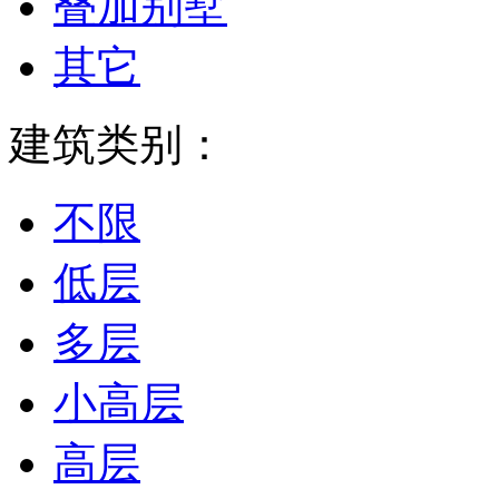
叠加别墅
其它
建筑类别：
不限
低层
多层
小高层
高层