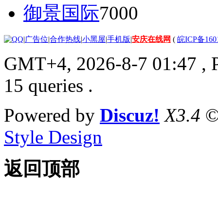
御景国际
7000
|
广告位
|
合作热线
|
小黑屋
|
手机版
|
安庆在线网
(
皖ICP备160
GMT+4, 2026-8-7 01:47
, 
15 queries .
Powered by
Discuz!
X3.4
©
Style Design
返回顶部