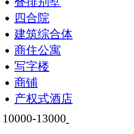
叠排别墅
四合院
建筑综合体
商住公寓
写字楼
商铺
产权式酒店
10000-13000