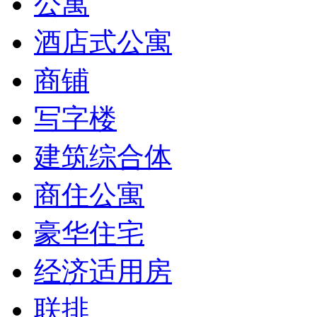
公寓
酒店式公寓
商铺
写字楼
建筑综合体
商住公寓
豪华住宅
经济适用房
联排