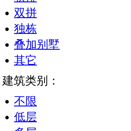
双拼
独栋
叠加别墅
其它
建筑类别：
不限
低层