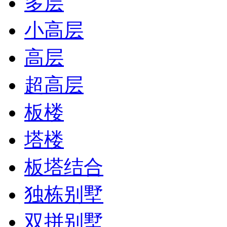
多层
小高层
高层
超高层
板楼
塔楼
板塔结合
独栋别墅
双拼别墅