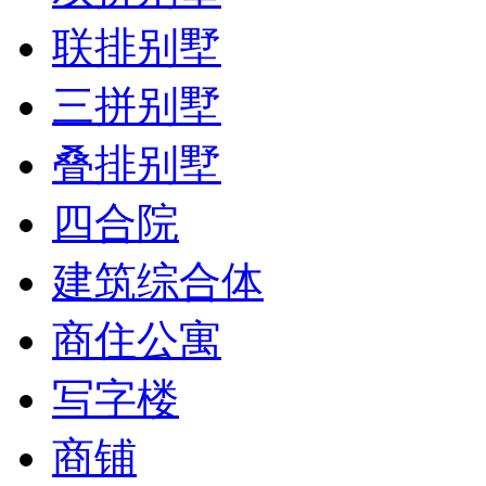
联排别墅
三拼别墅
叠排别墅
四合院
建筑综合体
商住公寓
写字楼
商铺