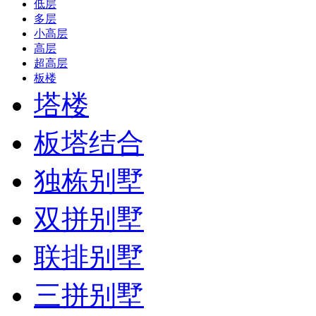
低层
多层
小高层
高层
超高层
板楼
塔楼
板塔结合
独栋别墅
双拼别墅
联排别墅
三拼别墅