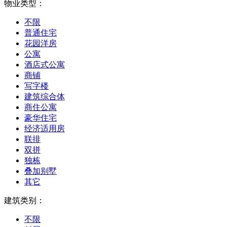
物业类型：
不限
普通住宅
花园洋房
公寓
酒店式公寓
商铺
写字楼
建筑综合体
商住公寓
豪华住宅
经济适用房
联排
双拼
独栋
叠加别墅
其它
建筑类别：
不限