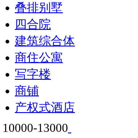
叠排别墅
四合院
建筑综合体
商住公寓
写字楼
商铺
产权式酒店
10000-13000