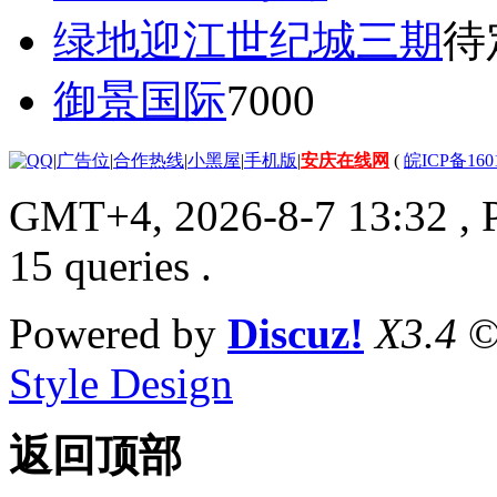
绿地迎江世纪城三期
待
御景国际
7000
|
广告位
|
合作热线
|
小黑屋
|
手机版
|
安庆在线网
(
皖ICP备160
GMT+4, 2026-8-7 13:32
, 
15 queries .
Powered by
Discuz!
X3.4
©
Style Design
返回顶部