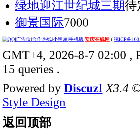
绿地迎江世纪城三期
待
御景国际
7000
|
广告位
|
合作热线
|
小黑屋
|
手机版
|
安庆在线网
(
皖ICP备160
GMT+4, 2026-8-7 02:00
, 
15 queries .
Powered by
Discuz!
X3.4
©
Style Design
返回顶部