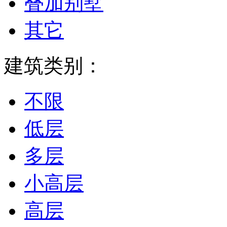
叠加别墅
其它
建筑类别：
不限
低层
多层
小高层
高层