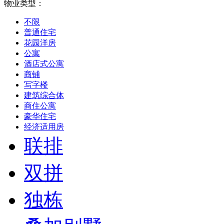
物业类型：
不限
普通住宅
花园洋房
公寓
酒店式公寓
商铺
写字楼
建筑综合体
商住公寓
豪华住宅
经济适用房
联排
双拼
独栋