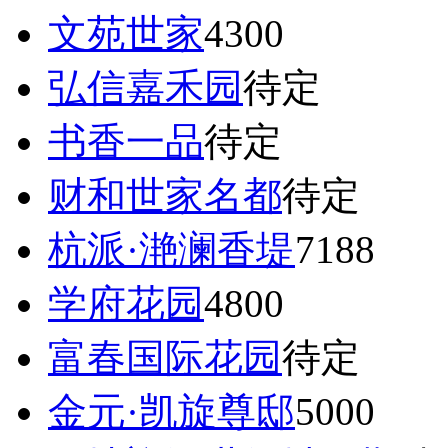
文苑世家
4300
弘信嘉禾园
待定
书香一品
待定
财和世家名都
待定
杭派·滟澜香堤
7188
学府花园
4800
富春国际花园
待定
金元·凯旋尊邸
5000