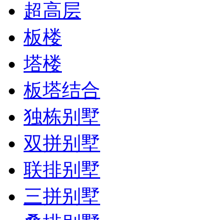
超高层
板楼
塔楼
板塔结合
独栋别墅
双拼别墅
联排别墅
三拼别墅