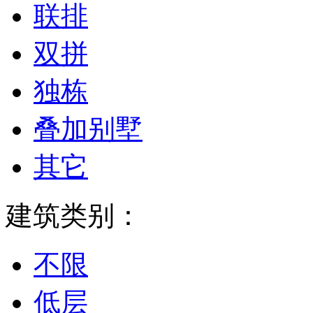
联排
双拼
独栋
叠加别墅
其它
建筑类别：
不限
低层