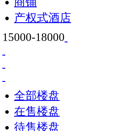
商铺
产权式酒店
15000-18000
全部楼盘
在售楼盘
待售楼盘