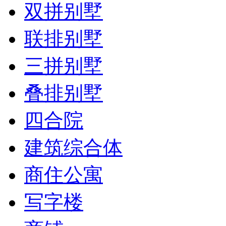
双拼别墅
联排别墅
三拼别墅
叠排别墅
四合院
建筑综合体
商住公寓
写字楼