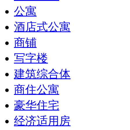
公寓
酒店式公寓
商铺
写字楼
建筑综合体
商住公寓
豪华住宅
经济适用房