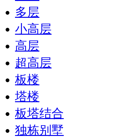
多层
小高层
高层
超高层
板楼
塔楼
板塔结合
独栋别墅