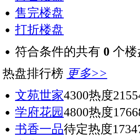
售完楼盘
打折楼盘
符合条件的共有
0
个楼
热盘排行榜
更多>>
文苑世家
4300
热度2155
学府花园
4800
热度1766
书香一品
待定
热度1734