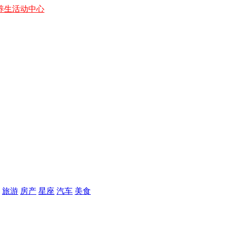
养生
活动中心
旅游
房产
星座
汽车
美食