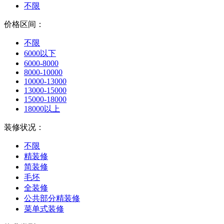
不限
价格区间：
不限
6000以下
6000-8000
8000-10000
10000-13000
13000-15000
15000-18000
18000以上
装修状况：
不限
精装修
简装修
毛坯
全装修
公共部分精装修
菜单式装修