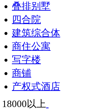
叠排别墅
四合院
建筑综合体
商住公寓
写字楼
商铺
产权式酒店
18000以上