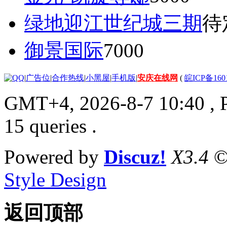
绿地迎江世纪城三期
待
御景国际
7000
|
广告位
|
合作热线
|
小黑屋
|
手机版
|
安庆在线网
(
皖ICP备160
GMT+4, 2026-8-7 10:40
, 
15 queries .
Powered by
Discuz!
X3.4
©
Style Design
返回顶部