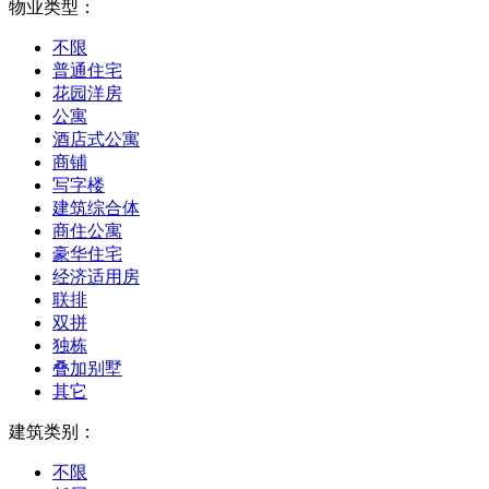
物业类型：
不限
普通住宅
花园洋房
公寓
酒店式公寓
商铺
写字楼
建筑综合体
商住公寓
豪华住宅
经济适用房
联排
双拼
独栋
叠加别墅
其它
建筑类别：
不限