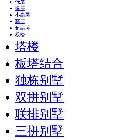
低层
多层
小高层
高层
超高层
板楼
塔楼
板塔结合
独栋别墅
双拼别墅
联排别墅
三拼别墅