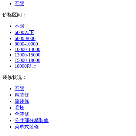
不限
价格区间：
不限
6000以下
6000-8000
8000-10000
10000-13000
13000-15000
15000-18000
18000以上
装修状况：
不限
精装修
简装修
毛坯
全装修
公共部分精装修
菜单式装修