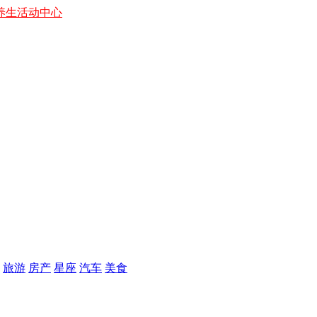
养生
活动中心
旅游
房产
星座
汽车
美食