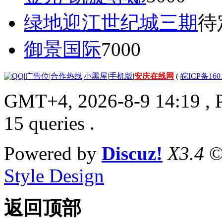
绿地迎江世纪城三期
待
御景国际
7000
|
广告位
|
合作热线
|
小黑屋
|
手机版
|
安庆在线网
(
皖ICP备160
GMT+4, 2026-8-9 14:19
, 
15 queries .
Powered by
Discuz!
X3.4
©
Style Design
返回顶部