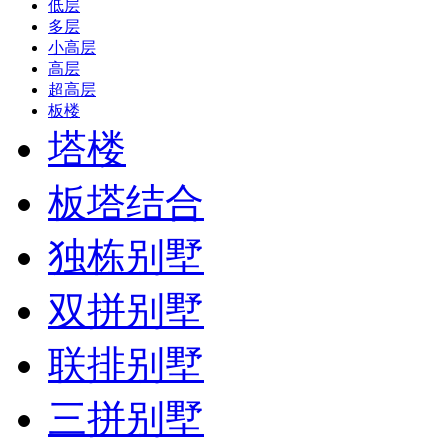
低层
多层
小高层
高层
超高层
板楼
塔楼
板塔结合
独栋别墅
双拼别墅
联排别墅
三拼别墅