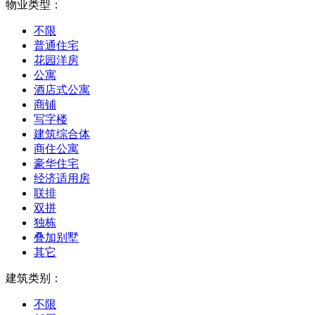
物业类型：
不限
普通住宅
花园洋房
公寓
酒店式公寓
商铺
写字楼
建筑综合体
商住公寓
豪华住宅
经济适用房
联排
双拼
独栋
叠加别墅
其它
建筑类别：
不限