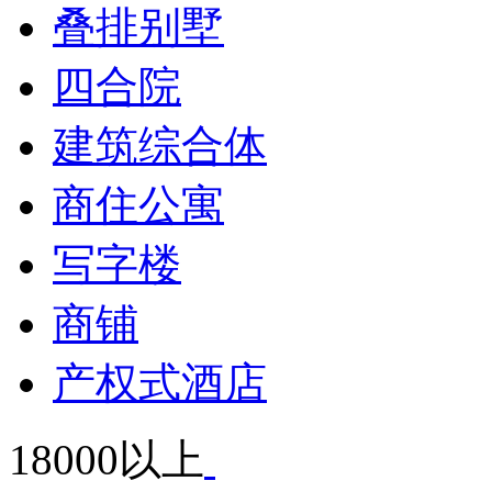
叠排别墅
四合院
建筑综合体
商住公寓
写字楼
商铺
产权式酒店
18000以上