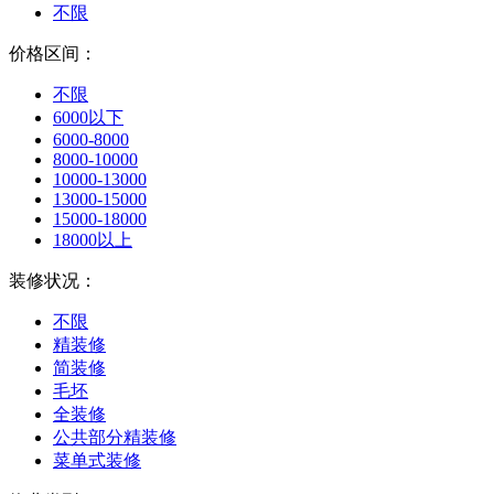
不限
价格区间：
不限
6000以下
6000-8000
8000-10000
10000-13000
13000-15000
15000-18000
18000以上
装修状况：
不限
精装修
简装修
毛坯
全装修
公共部分精装修
菜单式装修