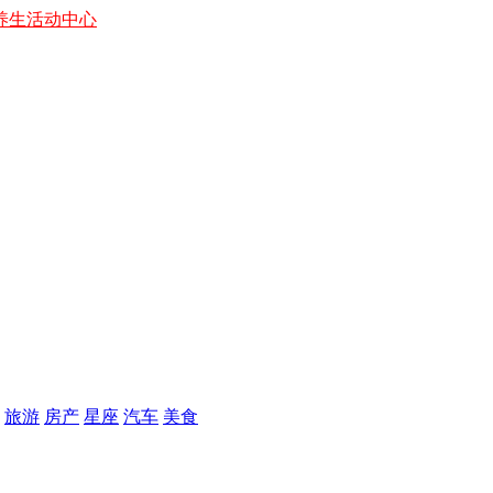
养生
活动中心
旅游
房产
星座
汽车
美食