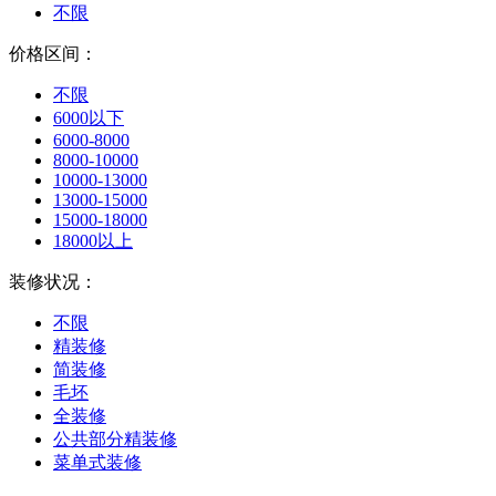
不限
价格区间：
不限
6000以下
6000-8000
8000-10000
10000-13000
13000-15000
15000-18000
18000以上
装修状况：
不限
精装修
简装修
毛坯
全装修
公共部分精装修
菜单式装修