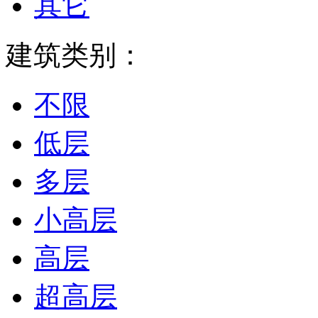
其它
建筑类别：
不限
低层
多层
小高层
高层
超高层