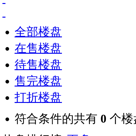
全部楼盘
在售楼盘
待售楼盘
售完楼盘
打折楼盘
符合条件的共有
0
个楼