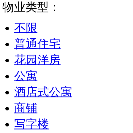
物业类型：
不限
普通住宅
花园洋房
公寓
酒店式公寓
商铺
写字楼