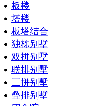
板楼
塔楼
板塔结合
独栋别墅
双拼别墅
联排别墅
三拼别墅
叠排别墅