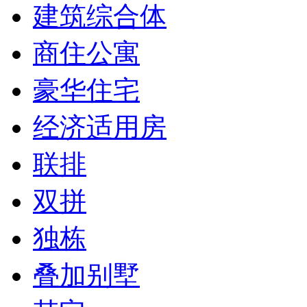
建筑综合体
商住公寓
豪华住宅
经济适用房
联排
双拼
独栋
叠加别墅