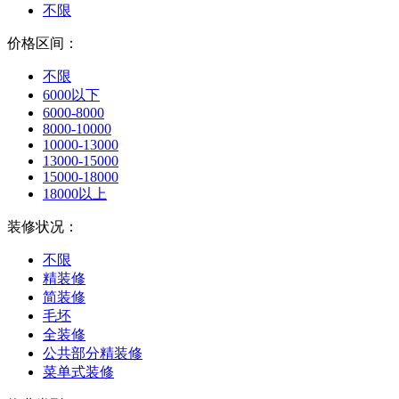
不限
价格区间：
不限
6000以下
6000-8000
8000-10000
10000-13000
13000-15000
15000-18000
18000以上
装修状况：
不限
精装修
简装修
毛坯
全装修
公共部分精装修
菜单式装修