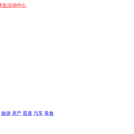
养生
活动中心
旅游
房产
星座
汽车
美食