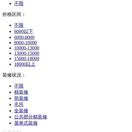
不限
价格区间：
不限
6000以下
6000-8000
8000-10000
10000-13000
13000-15000
15000-18000
18000以上
装修状况：
不限
精装修
简装修
毛坯
全装修
公共部分精装修
菜单式装修