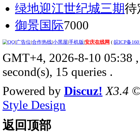
绿地迎江世纪城三期
待
御景国际
7000
|
广告位
|
合作热线
|
小黑屋
|
手机版
|
安庆在线网
(
皖ICP备160
GMT+4, 2026-8-10 05:38
,
second(s), 15 queries .
Powered by
Discuz!
X3.4
©
Style Design
返回顶部