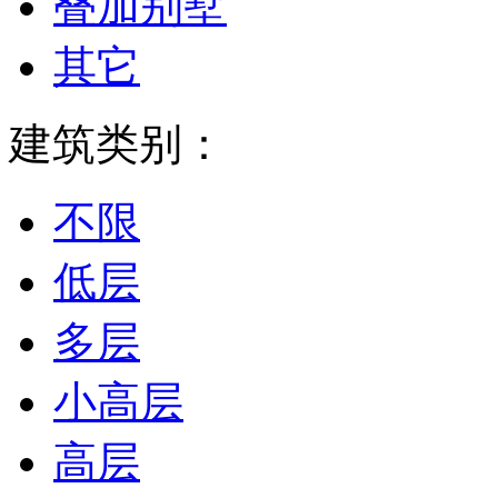
叠加别墅
其它
建筑类别：
不限
低层
多层
小高层
高层