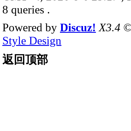
8 queries .
Powered by
Discuz!
X3.4
©
Style Design
返回顶部