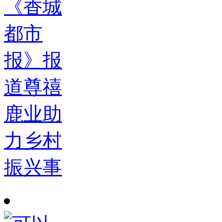
《香城
都市
报》报
道尊禧
鹿业助
力乡村
振兴事