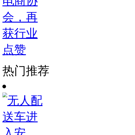
电商协
会，再
获行业
点赞
热门推荐