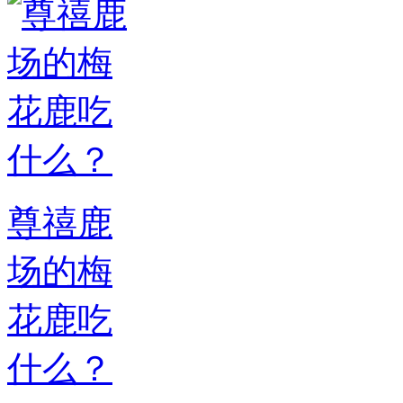
尊禧鹿
场的梅
花鹿吃
什么？