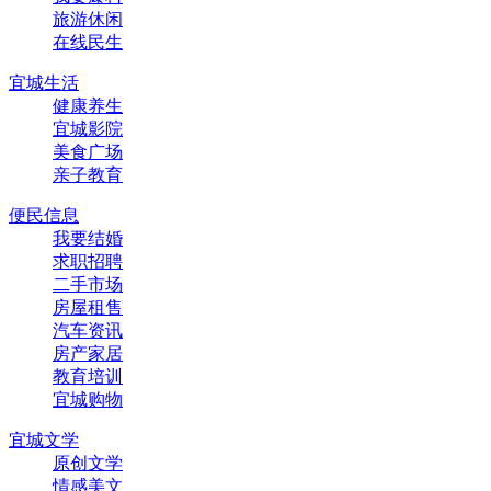
旅游休闲
在线民生
宜城生活
健康养生
宜城影院
美食广场
亲子教育
便民信息
我要结婚
求职招聘
二手市场
房屋租售
汽车资讯
房产家居
教育培训
宜城购物
宜城文学
原创文学
情感美文