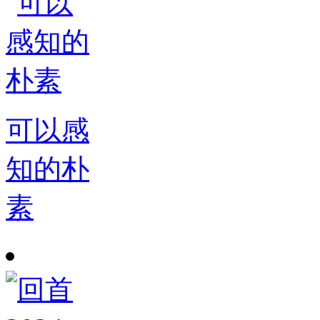
可以感
知的朴
素