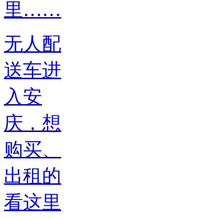
无人配
送车进
入安
庆，想
购买、
出租的
看这里