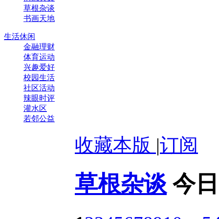
草根杂谈
书画天地
生活休闲
金融理财
体育运动
兴趣爱好
校园生活
社区活动
辣眼时评
灌水区
若邻公益
收藏本版
|
订阅
草根杂谈
今日