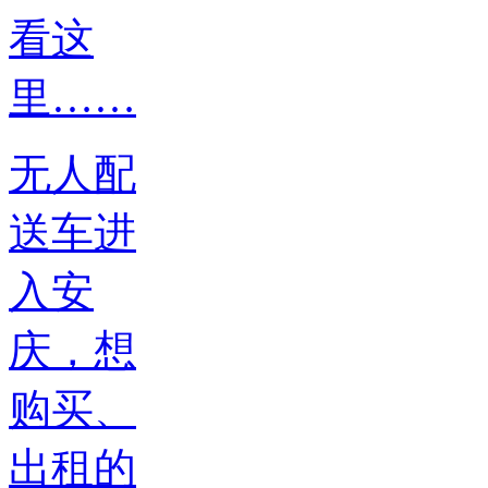
无人配
送车进
入安
庆，想
购买、
出租的