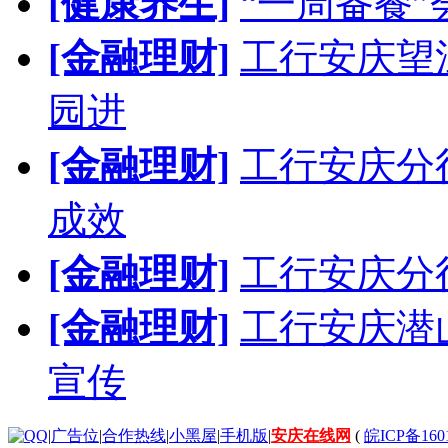
[健康养生]
“一周备餐
[金融理财]
工行安庆望
园进
[金融理财]
工行安庆分
成效
[金融理财]
工行安庆分
[金融理财]
工行安庆潜
宣传
|
广告位
|
合作热线
|
小黑屋
|
手机版
|
安庆在线网
(
皖ICP备160