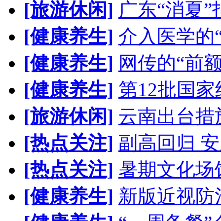
[旅游休闲]
广东“消夏”
[健康养生]
介入医学的
[健康养生]
网传的“前
[健康养生]
第12批国
[旅游休闲]
云南出台措
[热点关注]
副高回归 安
[热点关注]
暑期文化场
[健康养生]
新版近视防