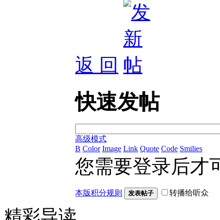
返 回
快速发帖
高级模式
B
Color
Image
Link
Quote
Code
Smilies
您需要登录后才
本版积分规则
转播给听众
发表帖子
精彩导读