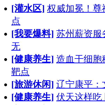
[灌水区]
权威加冕！尊
点
[我要爆料]
苏州薪资服
无
[健康养生]
造血干细胞
靶点
[旅游休闲]
辽宁康平：
[健康养生]
伏天这样吃