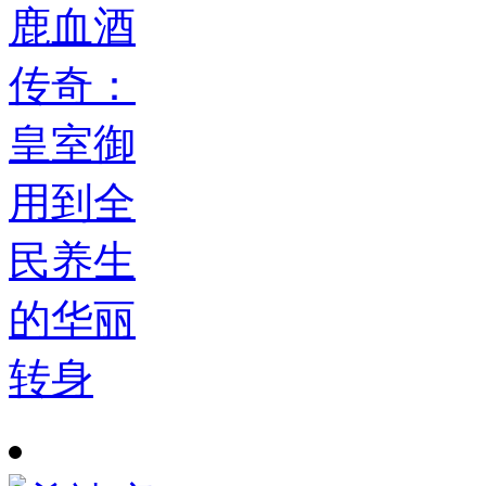
鹿血酒
传奇：
皇室御
用到全
民养生
的华丽
转身