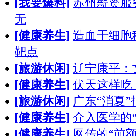
[我要爆料]
苏州薪资服
无
[健康养生]
造血干细胞
靶点
[旅游休闲]
辽宁康平：
[健康养生]
伏天这样吃
[旅游休闲]
广东“消夏”
[健康养生]
介入医学的
[健康养生]
网传的“前