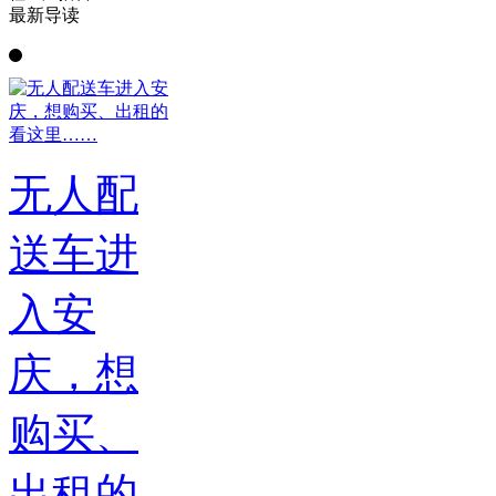
最新导读
无人配
送车进
入安
庆，想
购买、
出租的