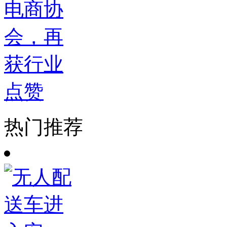
电商协
会，再
获行业
点赞
热门推荐