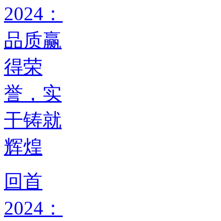
回首
2024：