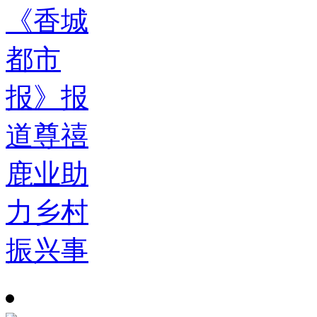
《香城
都市
报》报
道尊禧
鹿业助
力乡村
振兴事