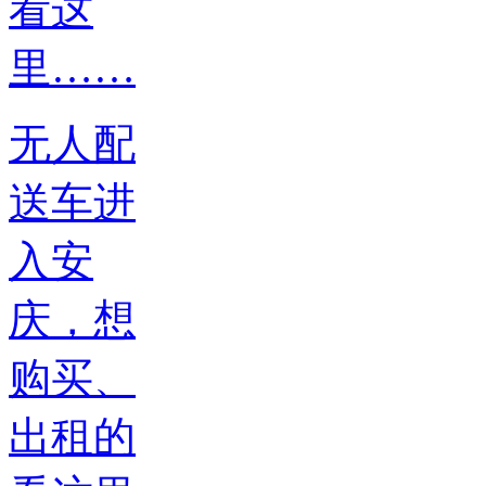
无人配
送车进
入安
庆，想
购买、
出租的