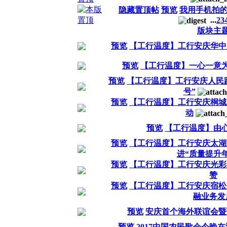
隐藏置顶帖
预览
我用手机拍
...
2
3
版块主
预览
【工行温度】工行安庆华中
预览
【工行温度】一心一意为
预览
【工行温度】工行安庆人民路
号”
预览
【工行温度】工行安庆桐城
动
预览
【工行温度】由心
预览
【工行温度】工行安庆太湖
进“质量提升
预览
【工行温度】工行安庆光彩
赞
预览
【工行温度】工行安庆宿松
融业务发
预览
安庆首个海外联谊会暨
预览
2017中国农民歌会今晚