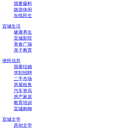
我要爆料
旅游休闲
在线民生
宜城生活
健康养生
宜城影院
美食广场
亲子教育
便民信息
我要结婚
求职招聘
二手市场
房屋租售
汽车资讯
房产家居
教育培训
宜城购物
宜城文学
原创文学