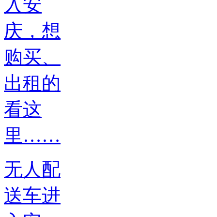
无人配
送车进