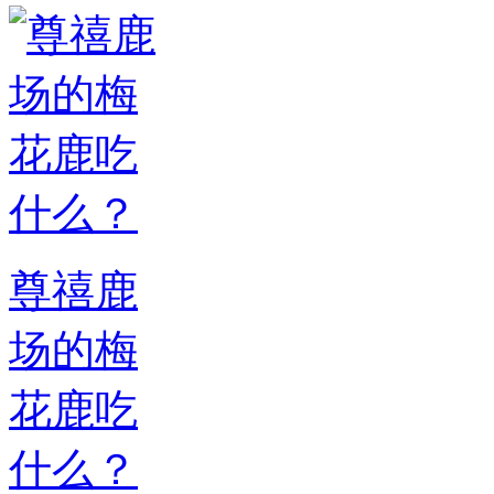
尊禧鹿
场的梅
花鹿吃
什么？