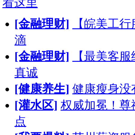
看这里
[金融理财]
【皖美工行
滴
[金融理财]
【最美客服
真诚
[健康养生]
健康瘦身没
[灌水区]
权威加冕！尊
点