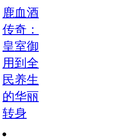
鹿血酒
传奇：
皇室御
用到全
民养生
的华丽
转身