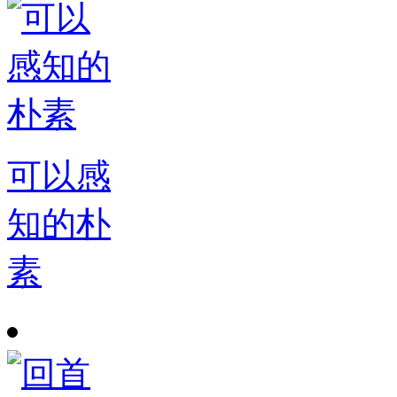
可以感
知的朴
素