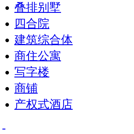
叠排别墅
四合院
建筑综合体
商住公寓
写字楼
商铺
产权式酒店