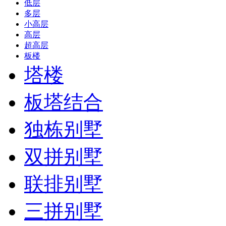
低层
多层
小高层
高层
超高层
板楼
塔楼
板塔结合
独栋别墅
双拼别墅
联排别墅
三拼别墅