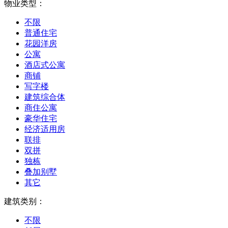
物业类型：
不限
普通住宅
花园洋房
公寓
酒店式公寓
商铺
写字楼
建筑综合体
商住公寓
豪华住宅
经济适用房
联排
双拼
独栋
叠加别墅
其它
建筑类别：
不限