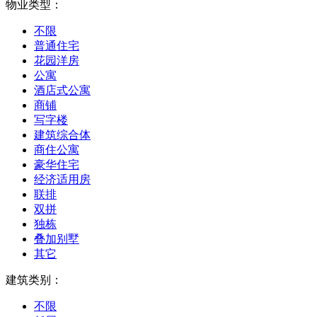
物业类型：
不限
普通住宅
花园洋房
公寓
酒店式公寓
商铺
写字楼
建筑综合体
商住公寓
豪华住宅
经济适用房
联排
双拼
独栋
叠加别墅
其它
建筑类别：
不限