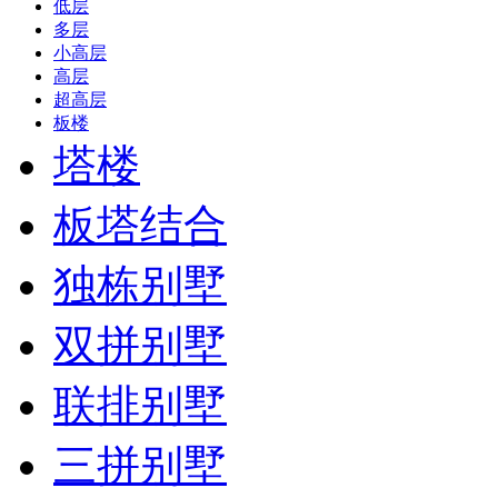
低层
多层
小高层
高层
超高层
板楼
塔楼
板塔结合
独栋别墅
双拼别墅
联排别墅
三拼别墅