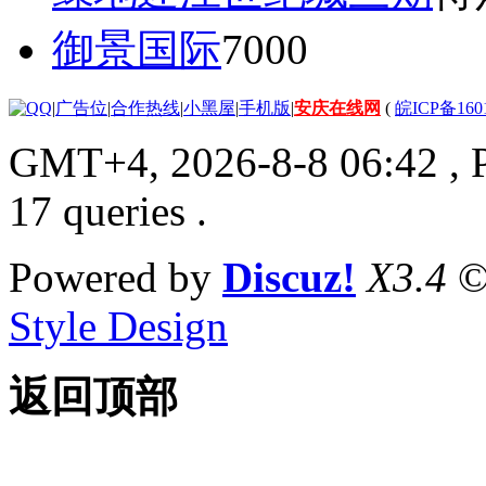
御景国际
7000
|
广告位
|
合作热线
|
小黑屋
|
手机版
|
安庆在线网
(
皖ICP备160
GMT+4, 2026-8-8 06:42
, 
17 queries .
Powered by
Discuz!
X3.4
©
Style Design
返回顶部