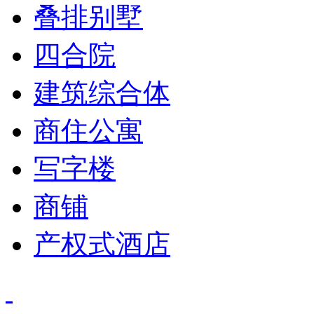
叠排别墅
四合院
建筑综合体
商住公寓
写字楼
商铺
产权式酒店