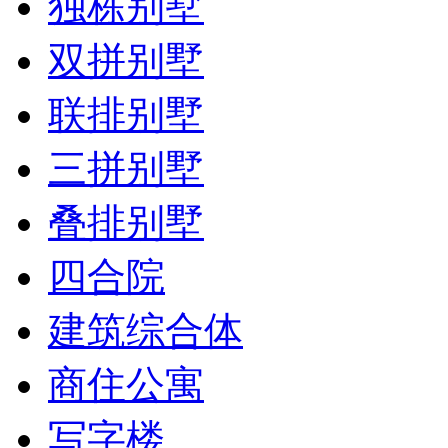
独栋别墅
双拼别墅
联排别墅
三拼别墅
叠排别墅
四合院
建筑综合体
商住公寓
写字楼