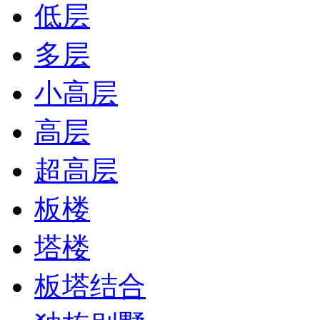
低层
多层
小高层
高层
超高层
板楼
塔楼
板塔结合