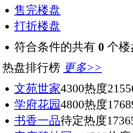
售完楼盘
打折楼盘
符合条件的共有
0
个楼
热盘排行榜
更多>>
文苑世家
4300
热度2155
学府花园
4800
热度1768
书香一品
待定
热度1736