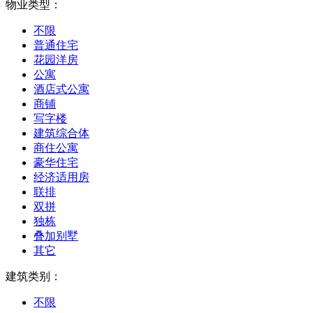
物业类型：
不限
普通住宅
花园洋房
公寓
酒店式公寓
商铺
写字楼
建筑综合体
商住公寓
豪华住宅
经济适用房
联排
双拼
独栋
叠加别墅
其它
建筑类别：
不限