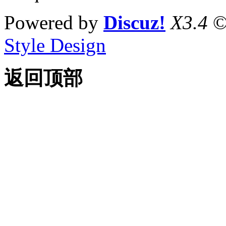
Powered by
Discuz!
X3.4
©
Style Design
返回顶部