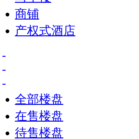
商铺
产权式酒店
全部楼盘
在售楼盘
待售楼盘