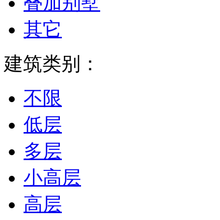
叠加别墅
其它
建筑类别：
不限
低层
多层
小高层
高层