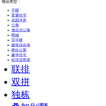
物业类型：
不限
普通住宅
花园洋房
公寓
酒店式公寓
商铺
写字楼
建筑综合体
商住公寓
豪华住宅
经济适用房
联排
双拼
独栋