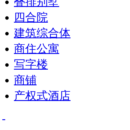
叠排别墅
四合院
建筑综合体
商住公寓
写字楼
商铺
产权式酒店