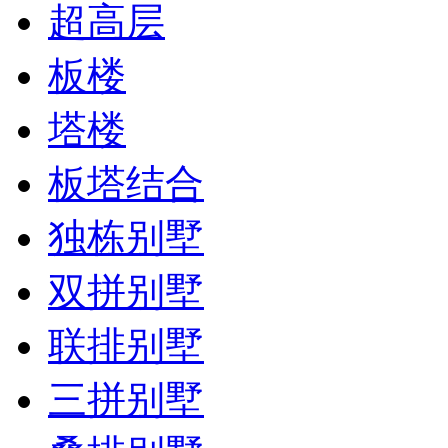
超高层
板楼
塔楼
板塔结合
独栋别墅
双拼别墅
联排别墅
三拼别墅