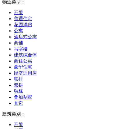
物业类型：
不限
普通住宅
花园洋房
公寓
酒店式公寓
商铺
写字楼
建筑综合体
商住公寓
豪华住宅
经济适用房
联排
双拼
独栋
叠加别墅
其它
建筑类别：
不限