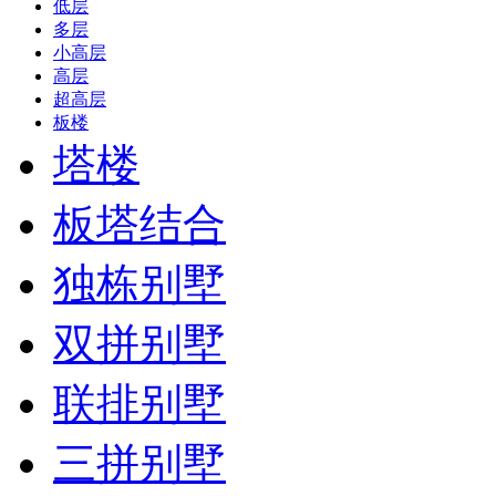
低层
多层
小高层
高层
超高层
板楼
塔楼
板塔结合
独栋别墅
双拼别墅
联排别墅
三拼别墅