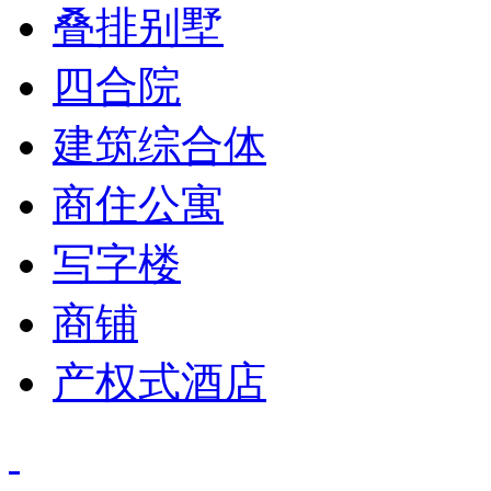
叠排别墅
四合院
建筑综合体
商住公寓
写字楼
商铺
产权式酒店