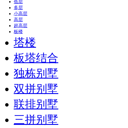
低层
多层
小高层
高层
超高层
板楼
塔楼
板塔结合
独栋别墅
双拼别墅
联排别墅
三拼别墅