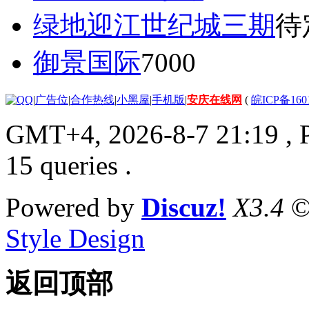
绿地迎江世纪城三期
待
御景国际
7000
|
广告位
|
合作热线
|
小黑屋
|
手机版
|
安庆在线网
(
皖ICP备160
GMT+4, 2026-8-7 21:19
, 
15 queries .
Powered by
Discuz!
X3.4
©
Style Design
返回顶部