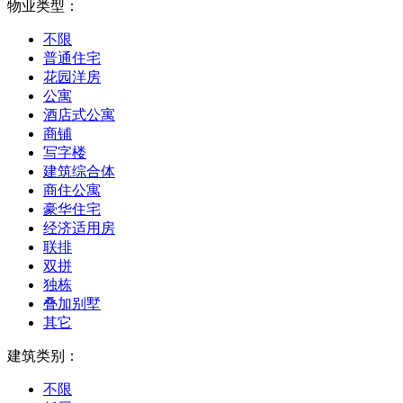
物业类型：
不限
普通住宅
花园洋房
公寓
酒店式公寓
商铺
写字楼
建筑综合体
商住公寓
豪华住宅
经济适用房
联排
双拼
独栋
叠加别墅
其它
建筑类别：
不限