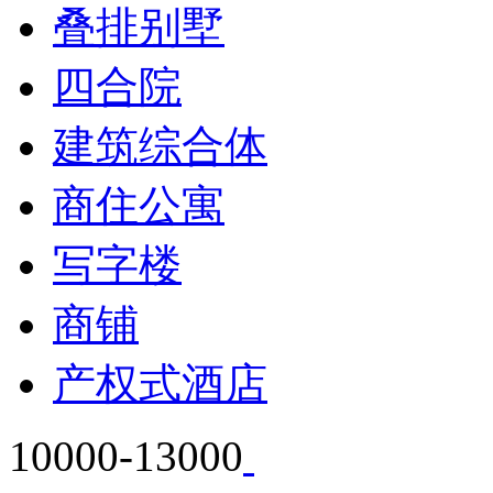
叠排别墅
四合院
建筑综合体
商住公寓
写字楼
商铺
产权式酒店
10000-13000