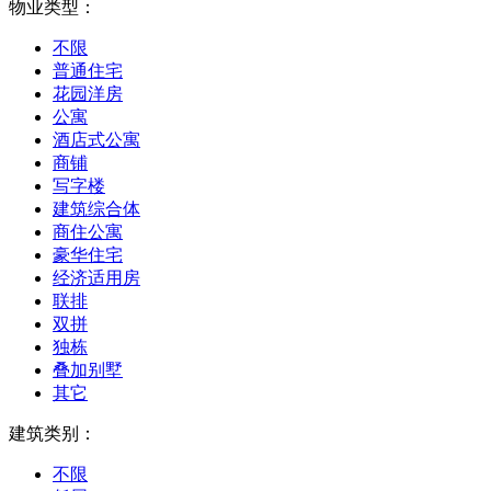
物业类型：
不限
普通住宅
花园洋房
公寓
酒店式公寓
商铺
写字楼
建筑综合体
商住公寓
豪华住宅
经济适用房
联排
双拼
独栋
叠加别墅
其它
建筑类别：
不限