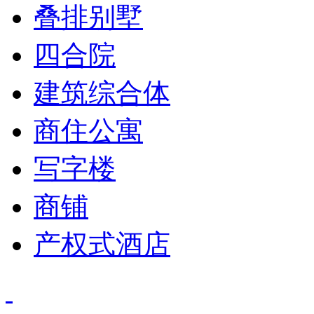
叠排别墅
四合院
建筑综合体
商住公寓
写字楼
商铺
产权式酒店