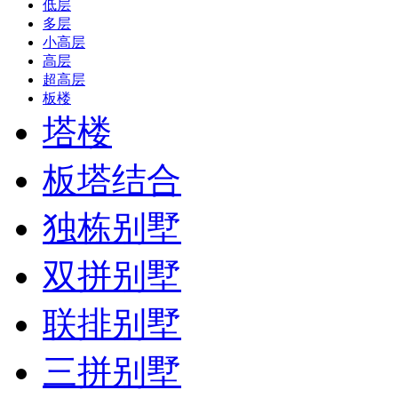
低层
多层
小高层
高层
超高层
板楼
塔楼
板塔结合
独栋别墅
双拼别墅
联排别墅
三拼别墅