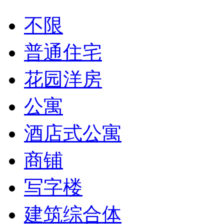
不限
普通住宅
花园洋房
公寓
酒店式公寓
商铺
写字楼
建筑综合体