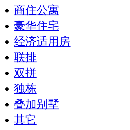
商住公寓
豪华住宅
经济适用房
联排
双拼
独栋
叠加别墅
其它