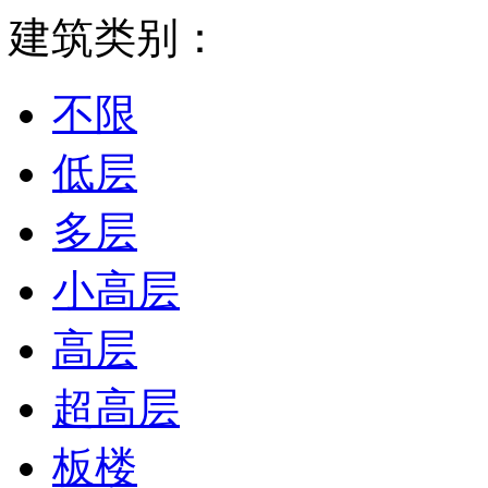
建筑类别：
不限
低层
多层
小高层
高层
超高层
板楼