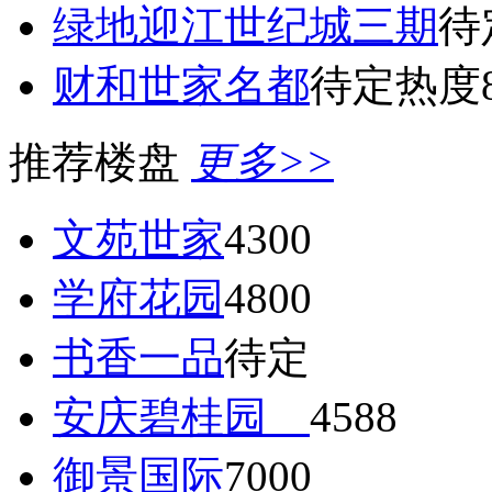
绿地迎江世纪城三期
待
财和世家名都
待定
热度8
推荐楼盘
更多>>
文苑世家
4300
学府花园
4800
书香一品
待定
安庆碧桂园
4588
御景国际
7000