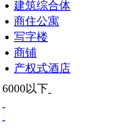
建筑综合体
商住公寓
写字楼
商铺
产权式酒店
6000以下