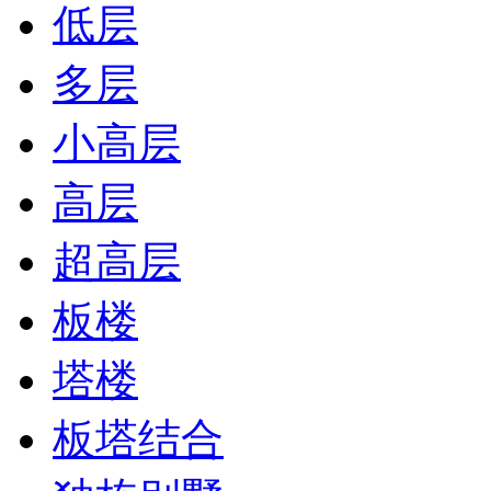
低层
多层
小高层
高层
超高层
板楼
塔楼
板塔结合