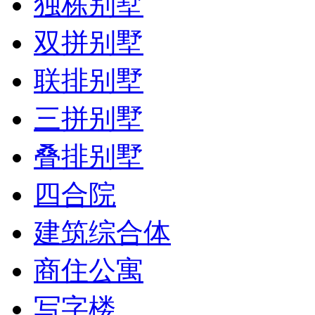
独栋别墅
双拼别墅
联排别墅
三拼别墅
叠排别墅
四合院
建筑综合体
商住公寓
写字楼