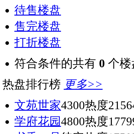
待售楼盘
售完楼盘
打折楼盘
符合条件的共有
0
个楼
热盘排行榜
更多>>
文苑世家
4300
热度2156
学府花园
4800
热度1779