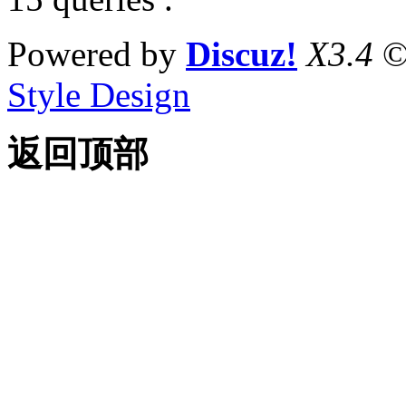
Powered by
Discuz!
X3.4
©
Style Design
返回顶部