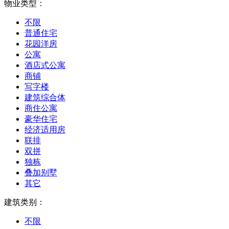
物业类型：
不限
普通住宅
花园洋房
公寓
酒店式公寓
商铺
写字楼
建筑综合体
商住公寓
豪华住宅
经济适用房
联排
双拼
独栋
叠加别墅
其它
建筑类别：
不限