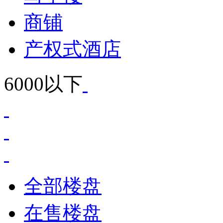
商铺
产权式酒店
6000以下
全部楼盘
在售楼盘