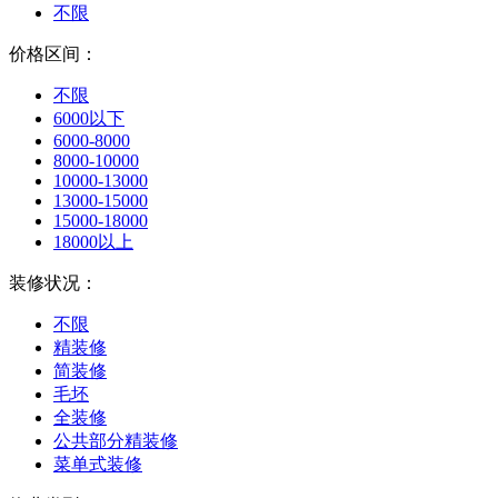
不限
价格区间：
不限
6000以下
6000-8000
8000-10000
10000-13000
13000-15000
15000-18000
18000以上
装修状况：
不限
精装修
简装修
毛坯
全装修
公共部分精装修
菜单式装修