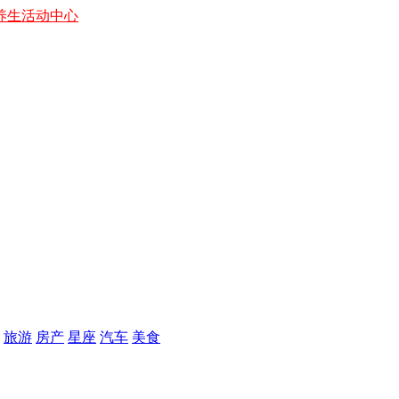
养生
活动中心
旅游
房产
星座
汽车
美食