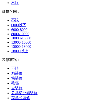
不限
价格区间：
不限
6000以下
6000-8000
8000-10000
10000-13000
13000-15000
15000-18000
18000以上
装修状况：
不限
精装修
简装修
毛坯
全装修
公共部分精装修
菜单式装修