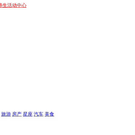
养生
活动中心
旅游
房产
星座
汽车
美食