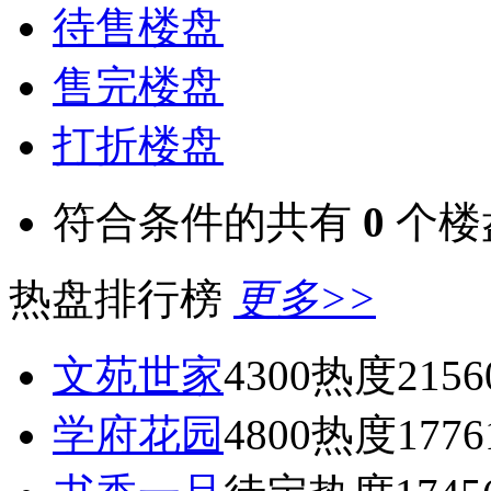
待售楼盘
售完楼盘
打折楼盘
符合条件的共有
0
个楼
热盘排行榜
更多>>
文苑世家
4300
热度2156
学府花园
4800
热度1776