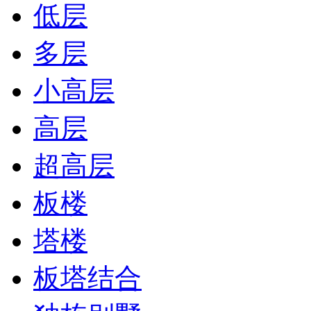
低层
多层
小高层
高层
超高层
板楼
塔楼
板塔结合