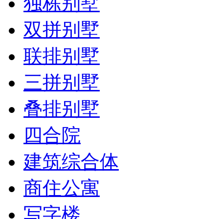
独栋别墅
双拼别墅
联排别墅
三拼别墅
叠排别墅
四合院
建筑综合体
商住公寓
写字楼