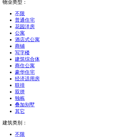
物业类型：
不限
普通住宅
花园洋房
公寓
酒店式公寓
商铺
写字楼
建筑综合体
商住公寓
豪华住宅
经济适用房
联排
双拼
独栋
叠加别墅
其它
建筑类别：
不限