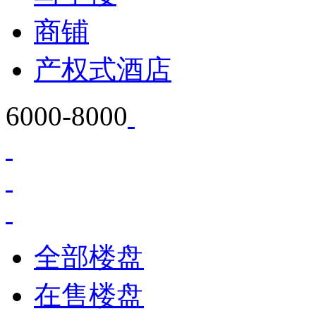
商铺
产权式酒店
6000-8000
全部楼盘
在售楼盘