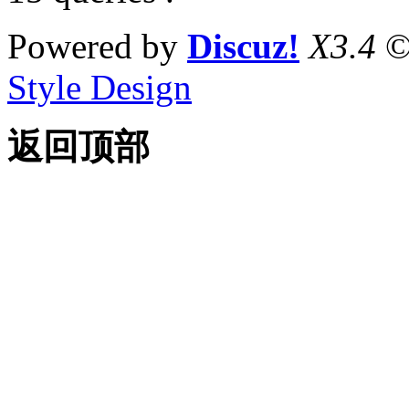
Powered by
Discuz!
X3.4
©
Style Design
返回顶部