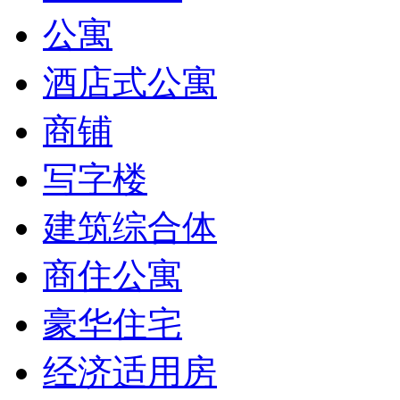
公寓
酒店式公寓
商铺
写字楼
建筑综合体
商住公寓
豪华住宅
经济适用房