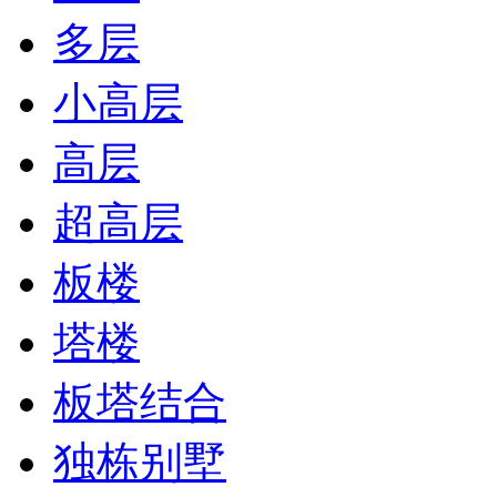
多层
小高层
高层
超高层
板楼
塔楼
板塔结合
独栋别墅