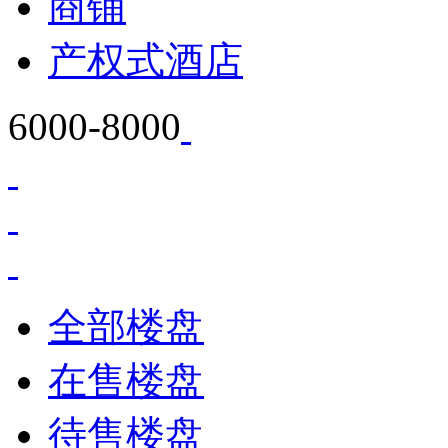
商铺
产权式酒店
6000-8000
全部楼盘
在售楼盘
待售楼盘