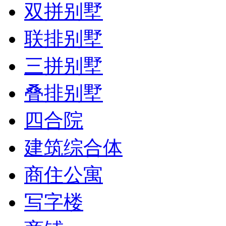
双拼别墅
联排别墅
三拼别墅
叠排别墅
四合院
建筑综合体
商住公寓
写字楼