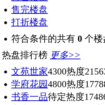
售完楼盘
打折楼盘
符合条件的共有
0
个楼
热盘排行榜
更多>>
文苑世家
4300
热度2156
学府花园
4800
热度1778
书香一品
待定
热度1748