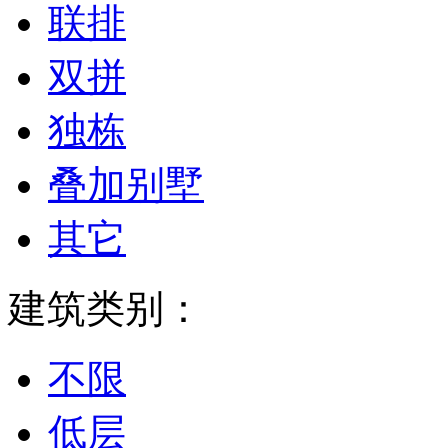
联排
双拼
独栋
叠加别墅
其它
建筑类别：
不限
低层