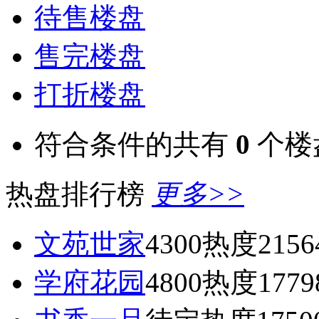
待售楼盘
售完楼盘
打折楼盘
符合条件的共有
0
个楼
热盘排行榜
更多>>
文苑世家
4300
热度2156
学府花园
4800
热度1779