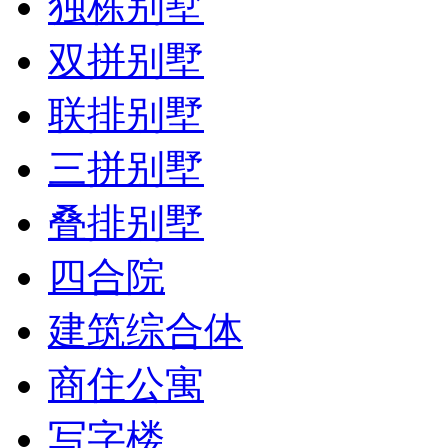
独栋别墅
双拼别墅
联排别墅
三拼别墅
叠排别墅
四合院
建筑综合体
商住公寓
写字楼