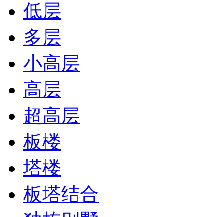
低层
多层
小高层
高层
超高层
板楼
塔楼
板塔结合