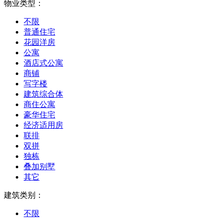
物业类型：
不限
普通住宅
花园洋房
公寓
酒店式公寓
商铺
写字楼
建筑综合体
商住公寓
豪华住宅
经济适用房
联排
双拼
独栋
叠加别墅
其它
建筑类别：
不限