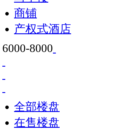
商铺
产权式酒店
6000-8000
全部楼盘
在售楼盘