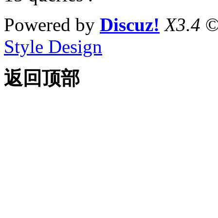
Powered by
Discuz!
X3.4
©
Style Design
返回顶部