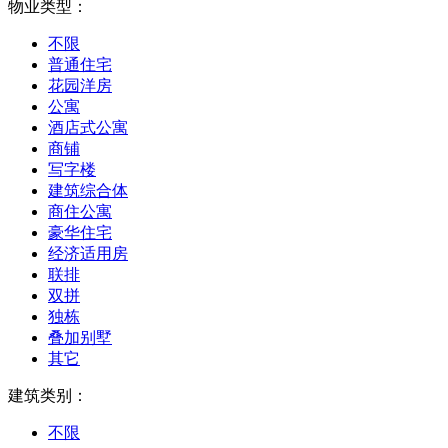
物业类型：
不限
普通住宅
花园洋房
公寓
酒店式公寓
商铺
写字楼
建筑综合体
商住公寓
豪华住宅
经济适用房
联排
双拼
独栋
叠加别墅
其它
建筑类别：
不限