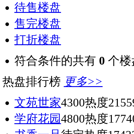
待售楼盘
售完楼盘
打折楼盘
符合条件的共有
0
个楼
热盘排行榜
更多>>
文苑世家
4300
热度2155
学府花园
4800
热度1774