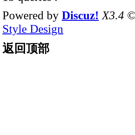
Powered by
Discuz!
X3.4
©
Style Design
返回顶部