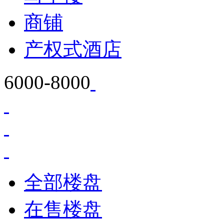
商铺
产权式酒店
6000-8000
全部楼盘
在售楼盘