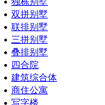
独栋别墅
双拼别墅
联排别墅
三拼别墅
叠排别墅
四合院
建筑综合体
商住公寓
写字楼