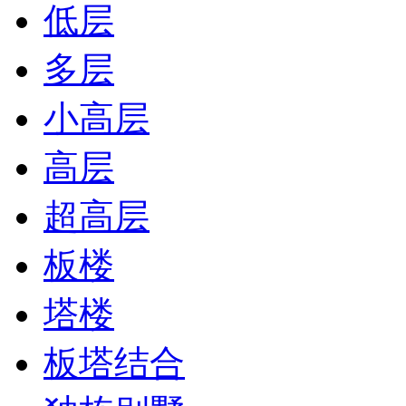
低层
多层
小高层
高层
超高层
板楼
塔楼
板塔结合